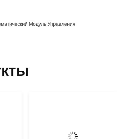
ематический Модуль Управления
укты