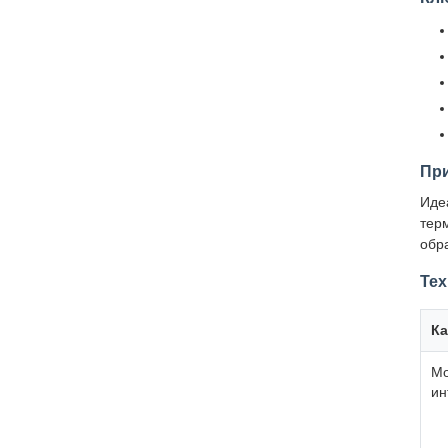
При
Иде
тер
обр
Тех
Ка
Мо
ин