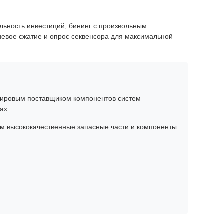
льность инвестиций, бининг с произвольным
евое сжатие и опрос секвенсора для максимальной
 мировым поставщиком компонентов систем
ах.
м высококачественные запасные части и компоненты.