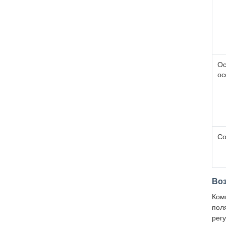
Ос
ос
Со
Во
Ком
пол
рег