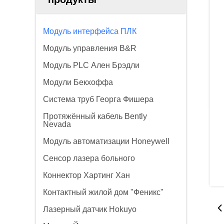
Модуль интерфейса ПЛК
Модуль управления B&R
Модуль PLC Ален Брэдли
Модули Бекхоффа
Система труб Георга Фишера
Протяжённый кабель Bently
Nevada
Модуль автоматизации Honeywell
Сенсор лазера больного
Коннектор Хартинг Хан
Контактный жилой дом "Феникс"
Лазерный датчик Hokuyo