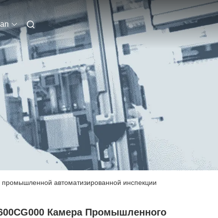
ian
ля промышленной автоматизированной инспекции
600CG000 Камера Промышленного