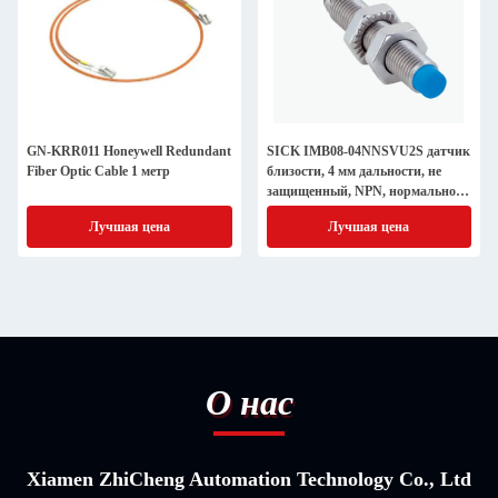
GN-KRR011 Honeywell Redundant
SICK IMB08-04NNSVU2S датчик
Fiber Optic Cable 1 метр
близости, 4 мм дальности, не
защищенный, NPN, нормально
открытый, часть No 1072689
Лучшая цена
Лучшая цена
О нас
Xiamen ZhiCheng Automation Technology Co., Ltd