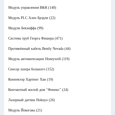
Модуль управления B&R
(140)
Модуль PLC Ален Брэдли
(22)
Модули Бекхоффа
(99)
Система труб Георга Фишера
(471)
Протяжённый кабель Bently Nevada
(44)
Модуль автоматизации Honeywell
(119)
Сенсор лазера больного
(152)
Коннектор Хартинг Хан
(19)
Контактный жилой дом "Феникс"
(24)
Лазерный датчик Hokuyo
(26)
Модуль Йокогава
(21)