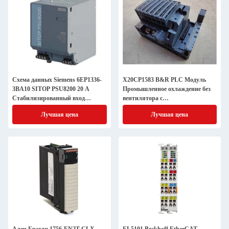
Схема данных Siemens 6EP1336-
X20CP1583 B&R PLC Модуль
3BA10 SITOP PSU8200 20 A
Промышленное охлаждение без
Стабилизированный вход
вентилятора с
питания: 120-230 В
идентификационным кодом B R
Лучшая цена
Лучшая цена
0xD45B