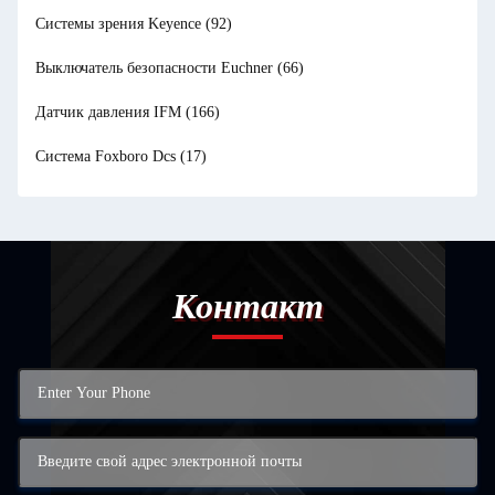
Системы зрения Keyence
(92)
Выключатель безопасности Euchner
(66)
Датчик давления IFM
(166)
Система Foxboro Dcs
(17)
Контакт