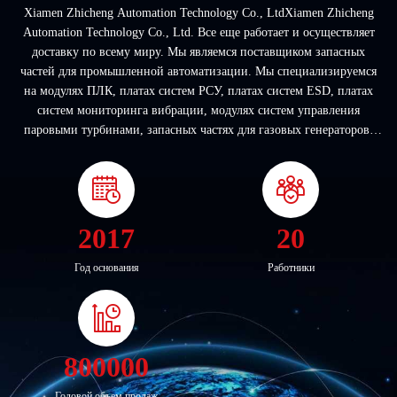
Xiamen Zhicheng Automation Technology Co., LtdXiamen Zhicheng
Automation Technology Co., Ltd. Все еще работает и осуществляет
доставку по всему миру. Мы являемся поставщиком запасных
частей для промышленной автоматизации. Мы специализируемся
на модулях ПЛК, платах систем РСУ, платах систем ESD, платах
систем мониторинга вибрации, модулях систем управления
паровыми турбинами, запасных частях для газовых генераторов.
Мы установили отношения с известными поставщиками услуг по
техническому обслужива...
2017
20
Год основания
Работники
800000
Годовой объем продаж